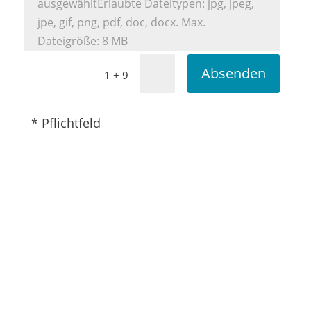
ausgewählt
Erlaubte Dateitypen: jpg, jpeg,
jpe, gif, png, pdf, doc, docx. Max.
Dateigröße: 8 MB
Absenden
=
1 + 9
* Pflichtfeld